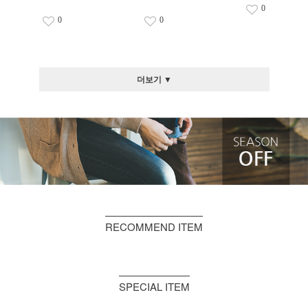
0
0
0
더보기 ▼
RECOMMEND ITEM
SPECIAL ITEM