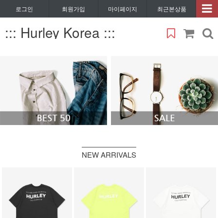
로그인
회원가입
마이페이지
최근본상품
::: Hurley Korea :::
NEW ARRIVALS