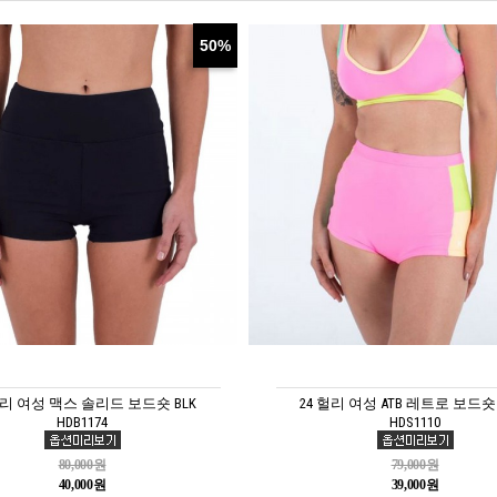
50%
헐리 여성 맥스 솔리드 보드숏 BLK
24 헐리 여성 ATB 레트로 보드숏 
HDB1174
HDS1110
80,000원
79,000원
40,000원
39,000원