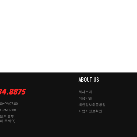
ABOUT US
84.8875
회사소개
이용약관
0~PM07:00
개인정보취급방침
~PM02:00
사업자정보확인
휴일은 휴무
해 주세요)