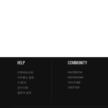
HELP
COMMUNITY
주문배송조회
FACEBOOK
자주묻는 질문
INSTAGRAM
1:1문의
YOUTUBE
공지사항
TWITTER
질문과 답변