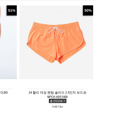
51%
50%
CLBO
24 헐리 여성 팬텀 솔리드 2.5인치 보드숏
NPCH HDS1003
Sold Out