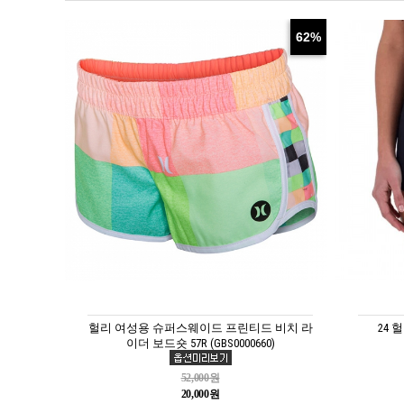
62%
헐리 여성용 슈퍼스웨이드 프린티드 비치 라
24 
이더 보드숏 57R (GBS0000660)
52,000원
20,000원