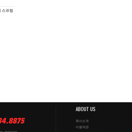
티 스프링
ABOUT US
84.8875
회사소개
이용약관