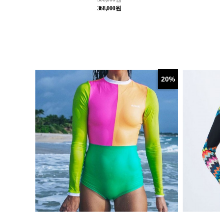
368,000원
20%