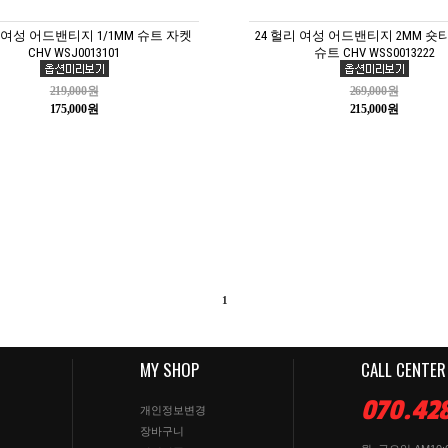
리 여성 어드밴티지 1/1MM 슈트 자켓
24 헐리 여성 어드밴티지 2MM 숏
CHV WSJ0013101
슈트 CHV WSS0013222
219,000원
269,000원
175,000원
215,000원
1
MY SHOP
CALL CENTER
070.42
개인정보변경
장바구니