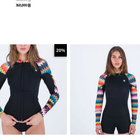
368,000원
20%