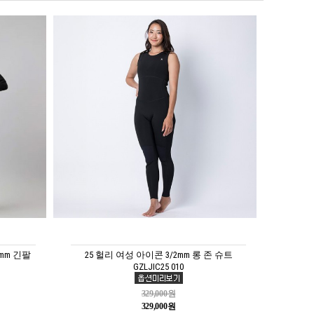
mm 긴팔
25 헐리 여성 아이콘 3/2mm 롱 존 슈트
GZLJIC25 010
329,000원
329,000원