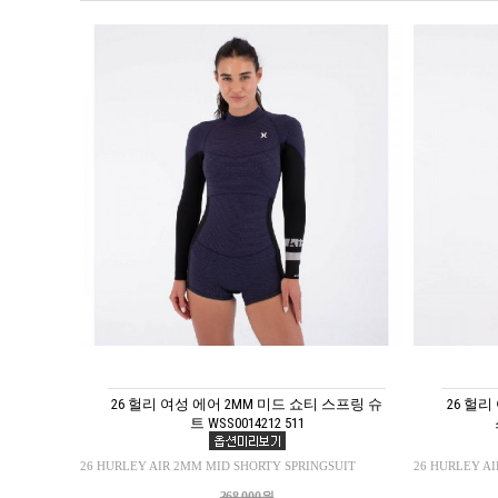
26 헐리 여성 에어 2MM 미드 쇼티 스프링 슈
26 헐리
트 WSS0014212 511
26 HURLEY AIR 2MM MID SHORTY SPRINGSUIT
26 HURLEY AI
368,000원