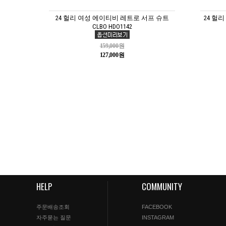
24 헐리 여성 에이티비 레트로 서프 슈트
24 헐
CLBO HDO1142
159,000원
127,000원
HELP
COMMUNITY
주문배송조회
FACEBOOK
자주묻는 질문
INSTAGRAM