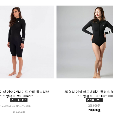
 여성 에어 2MM 미드 쇼티 롱슬리브
25 헐리 여성 어드밴티지 플러스 2
스프링슈트 WSS0014232 010
스프링슈트 GZLSAD25 010
298,000원
R 2/2MM LS SPRINGSUIT
298,000원
368,000원