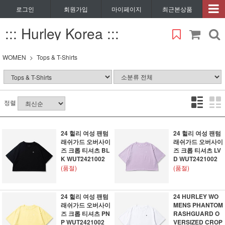
로그인
회원가입
마이페이지
최근본상품
::: Hurley Korea :::
WOMEN
Tops & T-Shirts
정렬
24 헐리 여성 팬텀
24 헐리 여성 팬텀
래쉬가드 오버사이
래쉬가드 오버사이
즈 크롭 티셔츠 BL
즈 크롭 티셔츠 LV
K WUT2421002
D WUT2421002
(품절)
(품절)
24 헐리 여성 팬텀
24 HURLEY WO
래쉬가드 오버사이
MENS PHANTOM
즈 크롭 티셔츠 PN
RASHGUARD O
P WUT2421002
VERSIZED CROP