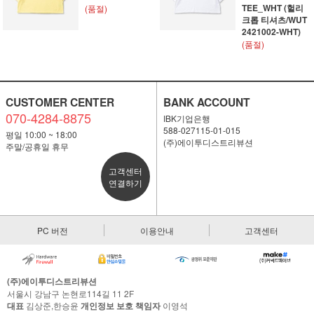
TEE_WHT (헐리
(품절)
크롭 티셔츠/WUT
2421002-WHT)
(품절)
CUSTOMER CENTER
BANK ACCOUNT
070-4284-8875
IBK기업은행
588-027115-01-015
평일 10:00 ~ 18:00
(주)에이투디스트리뷰션
주말/공휴일 휴무
고객센터
연결하기
PC 버전
이용안내
고객센터
(주)에이투디스트리뷰션
서울시 강남구 논현로114길 11 2F
대표
김상준,한승윤
개인정보 보호 책임자
이영석