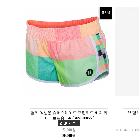
62%
헐리 여성용 슈퍼스웨이드 프린티드 비치 라
26 
이더 보드숏 57R (GBS0000660)
52,000원
26 HURLEY P
20,000원