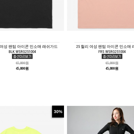
리 여성 팬텀 아이콘 민소매 래쉬가드
25 헐리 여성 팬텀 아이콘 민소매
BLK WSRG251004
FRS WSRG251004
65,000원
65,000원
45,000원
45,000원
30%