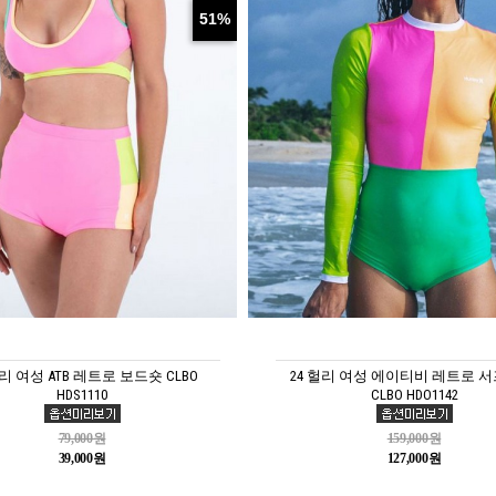
51%
헐리 여성 ATB 레트로 보드숏 CLBO
24 헐리 여성 에이티비 레트로 서
HDS1110
CLBO HDO1142
79,000원
159,000원
39,000원
127,000원