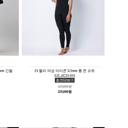
mm 긴팔
25 헐리 여성 아이콘 3/2mm 롱 존 슈트
GZLJIC25 010
329,000원
329,000원