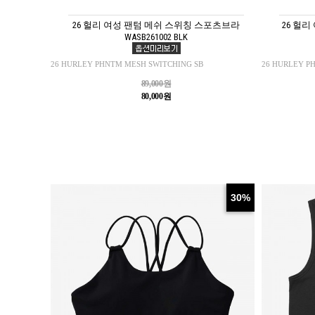
26 헐리 여성 팬텀 메쉬 스위칭 스포츠브라
26 헐리
WASB261002 BLK
26 HURLEY PHNTM MESH SWITCHING SB
26 HURLEY P
89,000원
80,000원
30%