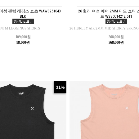
 여성 팬텀 레깅스 쇼츠 WAWS251043
26 헐리 여성 에어 2MM 미드 쇼티
BLK
트 WSS0014212 511
HNTM LEGGINGS SHORTS
26 HURLEY AIR 2MM MID SHORTY SPRING
109,000원
368,000원
98,000원
368,000원
31%