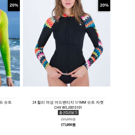
20%
20%
프 슈트
24 헐리 여성 어드밴티지 1/1MM 슈트 자켓
CHV WSJ0013101
219,000원
175,000원