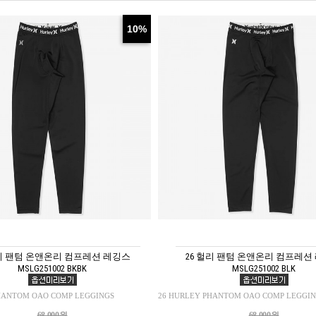
10%
헐리 팬텀 온앤온리 컴프레션 레깅스
26 헐리 팬텀 온앤온리 컴프레션
MSLG251002 BKBK
MSLG251002 BLK
HANTOM OAO COMP LEGGINGS
26 HURLEY PHANTOM OAO COMP LEGGI
68,000원
68,000원