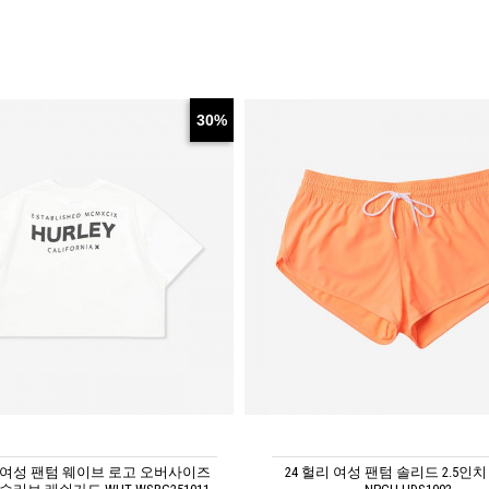
30%
리 여성 팬텀 웨이브 로고 오버사이즈
24 헐리 여성 팬텀 솔리드 2.5인