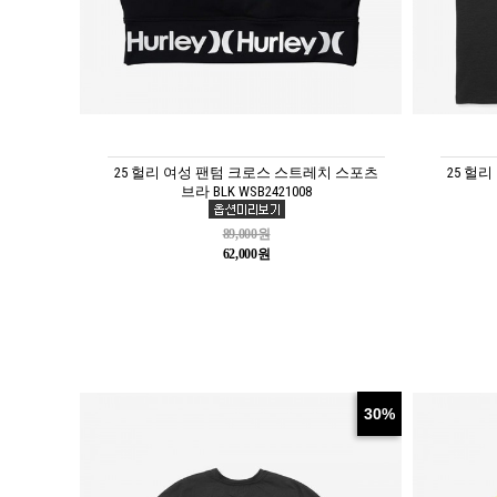
25 헐리 여성 팬텀 크로스 스트레치 스포츠
25 헐
브라 BLK WSB2421008
89,000원
62,000원
30%