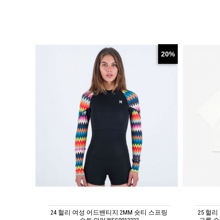
20%
24 헐리 여성 어드밴티지 2MM 숏티 스프링
25 헐