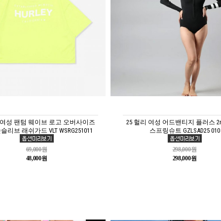
리 여성 팬텀 웨이브 로고 오버사이즈
25 헐리 여성 어드밴티지 플러스 2
슬리브 래쉬가드 VLT WSRG251011
스프링슈트 GZLSAD25 010
69,000원
298,000원
48,000원
298,000원