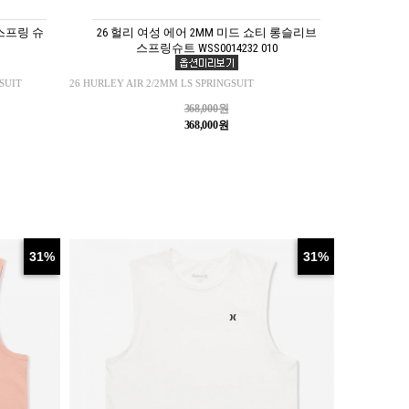
 스프링 슈
26 헐리 여성 에어 2MM 미드 쇼티 롱슬리브
스프링슈트 WSS0014232 010
SUIT
26 HURLEY AIR 2/2MM LS SPRINGSUIT
368,000원
368,000원
31%
31%