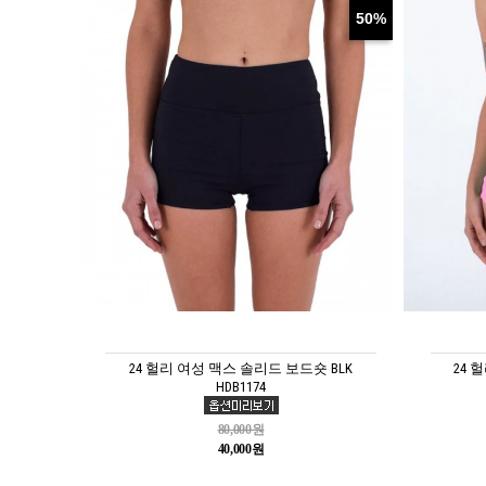
50%
24 헐리 여성 맥스 솔리드 보드숏 BLK
24 
HDB1174
80,000원
40,000원