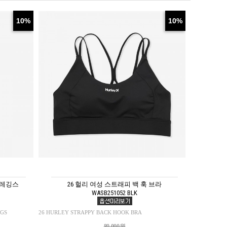
10%
10%
 레깅스
26 헐리 여성 스트래피 백 훅 브라
WASB251052 BLK
NGS
26 HURLEY STRAPPY BACK HOOK BRA
89,000원