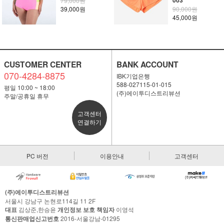
003
79,000원
39,000원
90,000원
45,000원
CUSTOMER CENTER
BANK ACCOUNT
070-4284-8875
IBK기업은행
588-027115-01-015
평일 10:00 ~ 18:00
(주)에이투디스트리뷰션
주말/공휴일 휴무
고객센터
연결하기
PC 버전
이용안내
고객센터
(주)에이투디스트리뷰션
서울시 강남구 논현로114길 11 2F
대표
김상준,한승윤
개인정보 보호 책임자
이영석
통신판매업신고번호
2016-서울강남-01295