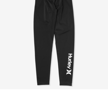
이코 라이프 하