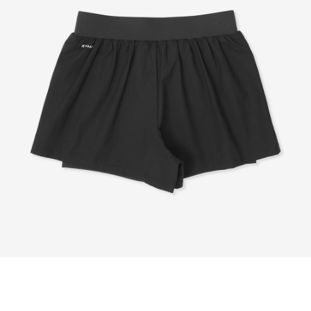
이코 라이프 하