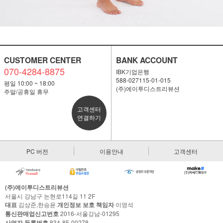
CUSTOMER CENTER
BANK ACCOUNT
070-4284-8875
IBK기업은행
588-027115-01-015
평일 10:00 ~ 18:00
(주)에이투디스트리뷰션
주말/공휴일 휴무
고객센터
연결하기
PC 버전
이용안내
고객센터
(주)에이투디스트리뷰션
서울시 강남구 논현로114길 11 2F
대표
김상준,한승윤
개인정보 보호 책임자
이영석
통신판매업신고번호
2016-서울강남-01295
사업자 등록번호
834-85-00278