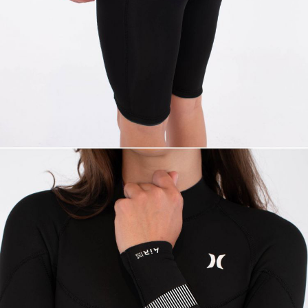
이코 라이프 하